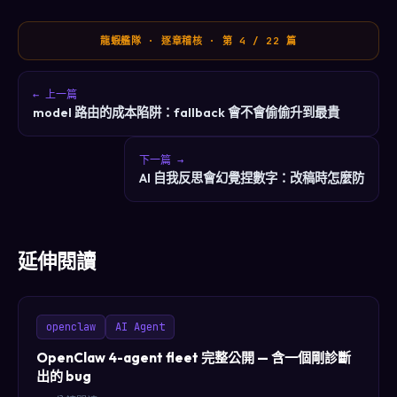
龍蝦艦隊 · 逐章稽核 · 第 4 / 22 篇
← 上一篇
model 路由的成本陷阱：fallback 會不會偷偷升到最貴
下一篇 →
AI 自我反思會幻覺捏數字：改稿時怎麼防
延伸閱讀
openclaw
AI Agent
OpenClaw 4-agent fleet 完整公開 — 含一個剛診斷
出的 bug