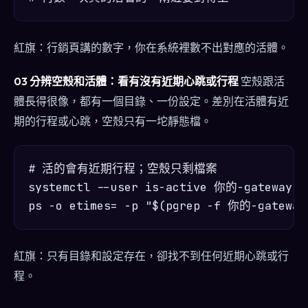
紅旗：行銷頁講的數字，你在系統裡數不出對應的活體。
03 分辨空殼和活體：看有沒有近期心跳或行程
空殼跟活
體長得很像，都有一個目錄、一份設定。差別在活體有近
期的行程或心跳，空殼只有一坨靜態檔。
# 活的會有近期行程；空殼只剩檔案

systemctl --user is-active 你的-gateway

紅旗：只有目錄和設定存在，卻找不到任何近期心跳或行
程。