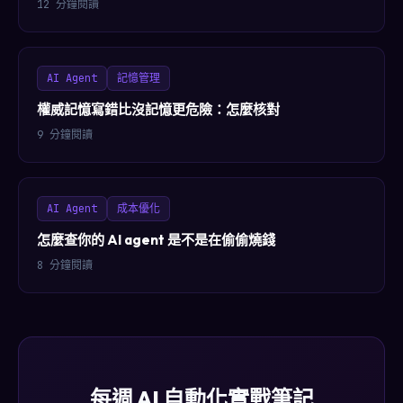
12 分鐘閱讀
AI Agent
記憶管理
權威記憶寫錯比沒記憶更危險：怎麼核對
9 分鐘閱讀
AI Agent
成本優化
怎麼查你的 AI agent 是不是在偷偷燒錢
8 分鐘閱讀
每週 AI 自動化實戰筆記