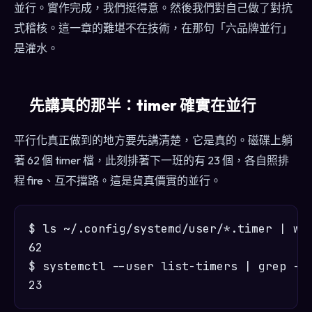
並行。實作完成，我們挺得意。然後我們對自己做了對抗
式稽核。這一章的難堪不在技術，在那句「六品牌並行」
是灌水。
先講真的那半：timer 確實在並行
平行化真正做到的地方要先講清楚，它是真的。磁碟上躺
著 62 個 timer 檔，此刻排著下一班的有 23 個，各自照排
程 fire、互不擋路。這是貨真價實的並行。
$ ls ~/.config/systemd/user/*.timer | wc 
62

$ systemctl --user list-timers | grep -c 