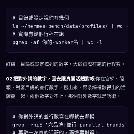
# 目錄或設定說你有幾個

ls ~/hermes-bench/data/profiles/ | wc -l 
# 實際有幾個行程在跑

紅旗：目錄或設定檔列的數字，大於實際在跑的行程數。
02 把對外講的數字，回去跟真實活體對帳
你在官網、簡
報、對客戶講的並行數字，撈出來，跟系統裡數得出的活
體擺一起。兩個數字對不上，那個對外數字就是話術。
# 你對外講的並行數寫在哪就去哪撈

grep -rniE '六品牌|並行|parallel|brands