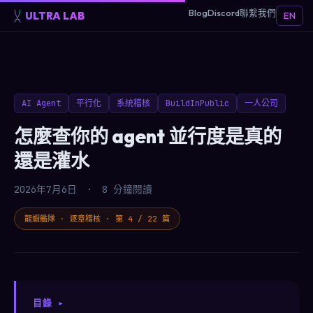
Blog
Discord
聯繫我們
ULTRA LAB
EN
AI Agent
平行化
系統稽核
BuildInPublic
一人公司
怎麼查你的 agent 並行度是真的
還是灌水
2026年7月6日
·
8 分鐘閱讀
龍蝦艦隊 · 逐章稽核 · 第 4 / 22 篇
目錄