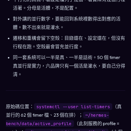
活著。分母是活體，不是配置。
對外講的並行數字，要能回到系統裡數得出對應的活
體。數不出來就是灌水。
遷移和重構會留下空殼：目錄還在、設定還在，但沒有
行程在跑。空殼最會冒充並行度。
同一套系統可以一半是真、一半是話術。50 個 timer
真並行是實力，六品牌只有一個活是灌水，要自己分得
清。
原始碼位置：
（真
systemctl --user list-timers
並行的 62 個 timer 檔、23 個在排）；
~/hermes-
（此刻服務的 profile =
bench/data/active_profile