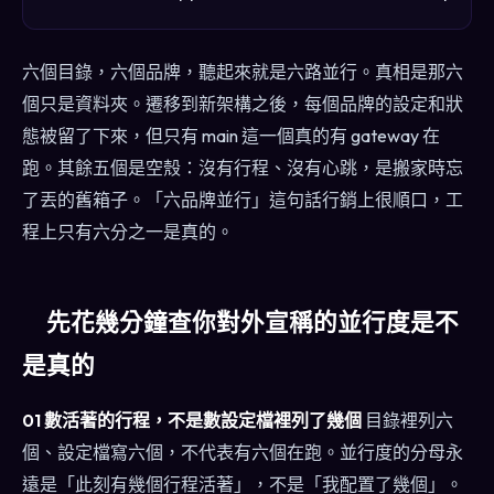
六個目錄，六個品牌，聽起來就是六路並行。真相是那六
個只是資料夾。遷移到新架構之後，每個品牌的設定和狀
態被留了下來，但只有 main 這一個真的有 gateway 在
跑。其餘五個是空殼：沒有行程、沒有心跳，是搬家時忘
了丟的舊箱子。「六品牌並行」這句話行銷上很順口，工
程上只有六分之一是真的。
先花幾分鐘查你對外宣稱的並行度是不
是真的
01 數活著的行程，不是數設定檔裡列了幾個
目錄裡列六
個、設定檔寫六個，不代表有六個在跑。並行度的分母永
遠是「此刻有幾個行程活著」，不是「我配置了幾個」。