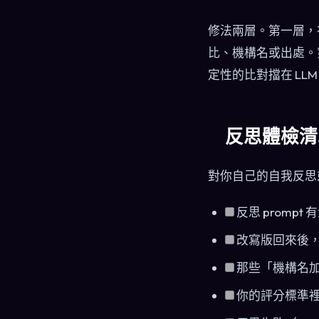
修法兩層。第一層，在
比、機構名或出處。
定性的比對擋在 LL
反思體檢清
對你自己的自我反思
反思 prom
改寫版回來後
那些「機構名加百
你的評分標準