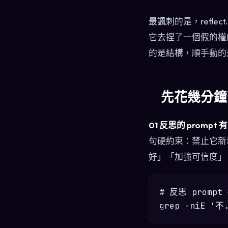
最諷刺的是，refl
它去捏了一個假的權
的是結構，順手動的
先花幾分鐘
01 反思的 prom
句硬約束：禁止它新
好」「加強可信度」
# 反思 prom