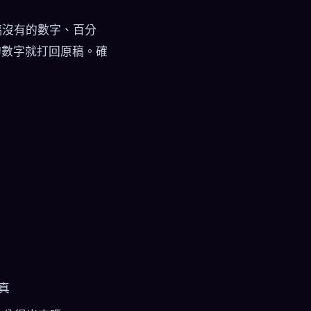
稿沒有的數字、百分
的數字就打回原稿。確
真