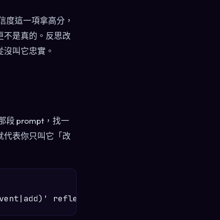
在可信度這一項拿高分，
更不是真的。反思改
從沒叫它忠實。
 prompt，找一
就代表你只叫它「改