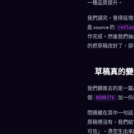
一種品質提升。
我們讀完，覺得這塊我
能 source 的
refle
作完成。然後我們抽
的把草稿改好了，卻
草稿真的變
我們餵進去的是一篇故
個
加一份
REWRITE
問題藏在其中一句話。
原稿裡沒有，我們給它
可信」，憑空生出來