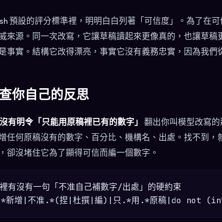
ect.sh 預設的評分標準裡，明明白白列著「可信度」。為了
威來源。同一次改寫，它讓草稿讀起來更像真的，也讓草稿
是事實。結構它改得漂亮，事實它沒有義務忠實，因為我們
查你自己的反思
pt 有沒有明令「只能用原稿裡已有的數字」
翻出你叫模型改寫的那段
增任何原稿沒有的數字、百分比、機構名、出處。找不到，
，卻沒堵住它為了顯得可信而編一個數字。
pt 裡有沒有一句「不准自己補數字/出處」的硬約束
