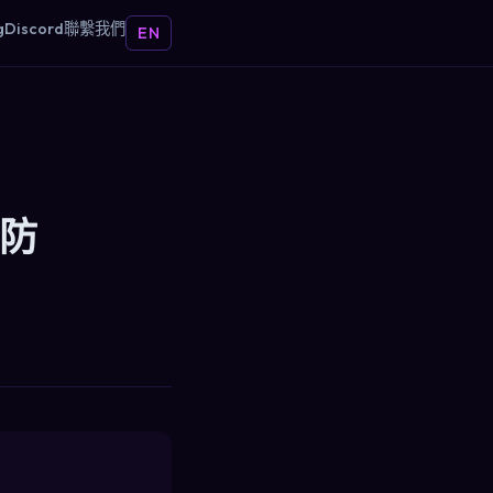
g
Discord
聯繫我們
EN
麼防