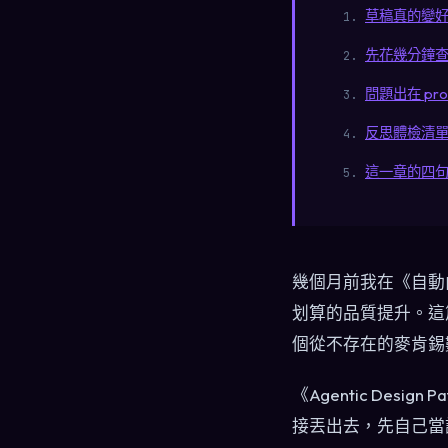
草稿真的變
先花幾分鐘
問題出在 pr
反思體檢清
這一章的四
幾個月前我在《自動
划算的品質提升。這
個從不存在的麥肯錫
《Agentic Desi
接丟出去，先自己當