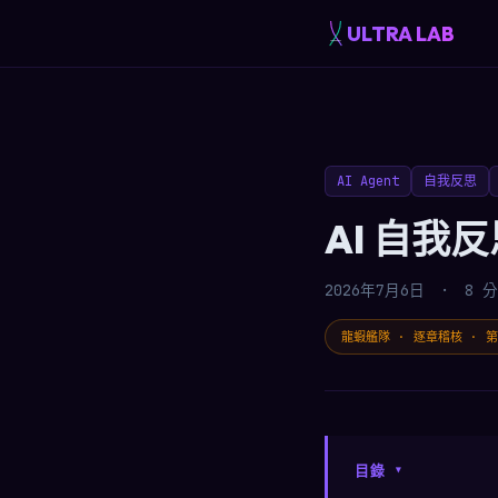
ULTRA LAB
AI Agent
自我反思
AI 自
2026年7月6日
·
8 
龍蝦艦隊 · 逐章稽核 · 第 
目錄