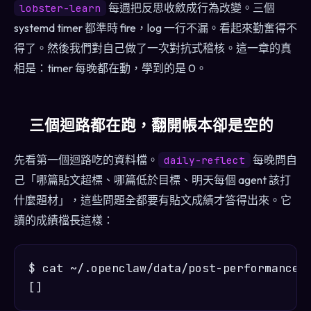
每週把反思收斂成行為改變。三個
lobster-learn
systemd timer 都準時 fire，log 一行不漏。看起來勤奮得不
得了。然後我們對自己做了一次對抗式稽核。這一章的真
相是：timer 每晚都在動，學到的是 0。
三個迴路都在跑，翻開帳本卻是空的
先看第一個迴路吃的資料檔。
每晚問自
daily-reflect
己「哪篇貼文超標、哪篇低於目標、明天每個 agent 該打
什麼題材」，這些問題全都要有貼文成績才答得出來。它
讀的成績檔長這樣：
$ cat ~/.openclaw/data/post-performance.j