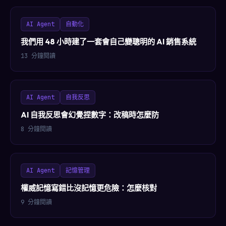
AI Agent
自動化
我們用 48 小時建了一套會自己變聰明的 AI 銷售系統
13 分鐘閱讀
AI Agent
自我反思
AI 自我反思會幻覺捏數字：改稿時怎麼防
8 分鐘閱讀
AI Agent
記憶管理
權威記憶寫錯比沒記憶更危險：怎麼核對
9 分鐘閱讀