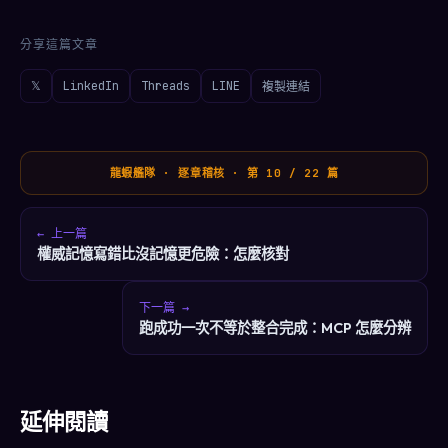
分享這篇文章
𝕏
LinkedIn
Threads
LINE
複製連結
龍蝦艦隊 · 逐章稽核 · 第 10 / 22 篇
← 上一篇
權威記憶寫錯比沒記憶更危險：怎麼核對
下一篇 →
跑成功一次不等於整合完成：MCP 怎麼分辨
延伸閱讀