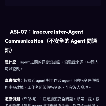
ASI-07：Insecure Inter-Agent
Communication（不安全的 Agent 間通
訊）
是什麼
：agent 之間的訊息沒加密、沒驗證來源，中間人
可以竄改。
真實情境
：協調者 agent 對工作者 agent 下的指令在傳遞
途中被改掉，工作者照著假指令跑，全程沒人發現。
怎麼偵測
（靠架構）：這是通道安全問題。順帶一提，很
多團隊連「哪些 agent 通訊機制還活著」都沒逐一驗過，