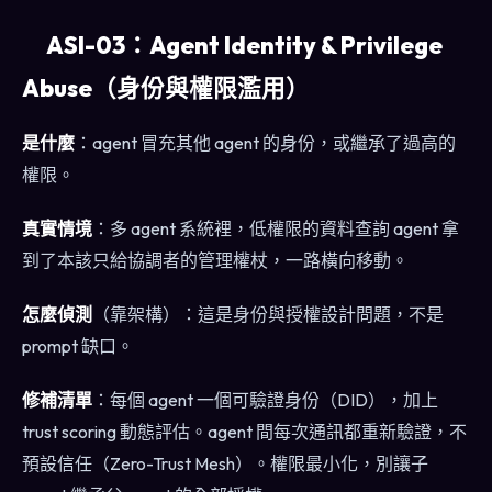
ASI-03：Agent Identity & Privilege
Abuse（身份與權限濫用）
是什麼
：agent 冒充其他 agent 的身份，或繼承了過高的
權限。
真實情境
：多 agent 系統裡，低權限的資料查詢 agent 拿
到了本該只給協調者的管理權杖，一路橫向移動。
怎麼偵測
（靠架構）：這是身份與授權設計問題，不是
prompt 缺口。
修補清單
：每個 agent 一個可驗證身份（DID），加上
trust scoring 動態評估。agent 間每次通訊都重新驗證，不
預設信任（Zero-Trust Mesh）。權限最小化，別讓子