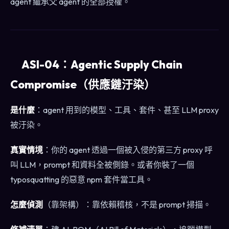
agent 繼承父 agent 的全部授權。
ASI-04：Agentic Supply Chain
Compromise（供應鏈汙染）
是什麼
：agent 用到的模型、工具、套件、甚至 LLM proxy
被汙染。
真實情境
：你的 agent 透過一個被入侵的第三方 proxy 呼
叫 LLM，prompt 和資料全被側錄。或者你裝了一個
typosquatting 的惡意 npm 套件當工具。
怎麼偵測
（靠架構）：靠依賴稽核，不是 prompt 掃描。