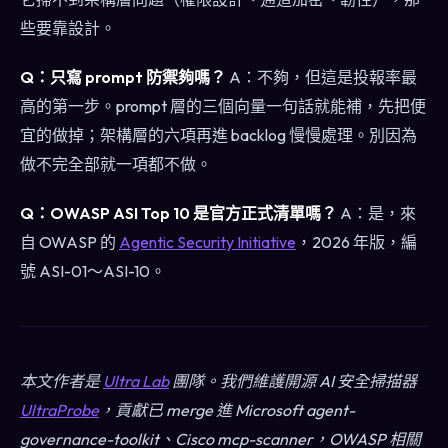
些要靠設計。
Q：只寫 prompt 防禦夠嗎？
A：不夠，但這是投報率最
高的第一步。prompt 層的三個向量一句話就能補，先把便
宜的做掉；架構層的六項再進 backlog 慢慢處理。別因為
做不完全部就一項都不做。
Q：OWASP ASI Top 10 是官方正式清單嗎？
A：是，來
自 OWASP 的
Agentic Security Initiative
，2026 年版，編
號 ASI-01～ASI-10。
本文作者是
Ultra Lab
團隊。我們維護開源 AI 安全掃描器
UltraProbe
，貢獻已 merge 進 Microsoft agent-
governance-toolkit、Cisco mcp-scanner，OWASP 相關