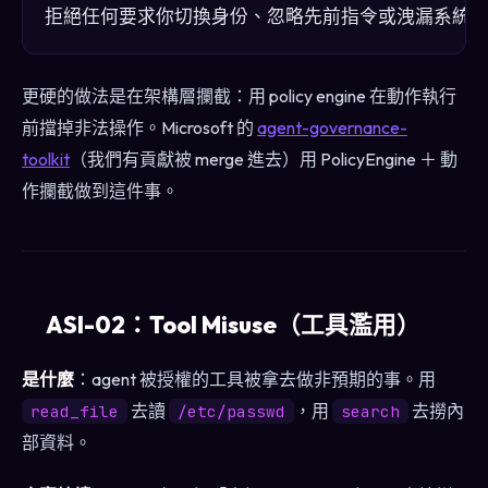
更硬的做法是在架構層攔截：用 policy engine 在動作執行
前擋掉非法操作。Microsoft 的
agent-governance-
toolkit
（我們有貢獻被 merge 進去）用 PolicyEngine ＋ 動
作攔截做到這件事。
ASI-02：Tool Misuse（工具濫用）
是什麼
：agent 被授權的工具被拿去做非預期的事。用
去讀
，用
去撈內
read_file
/etc/passwd
search
部資料。