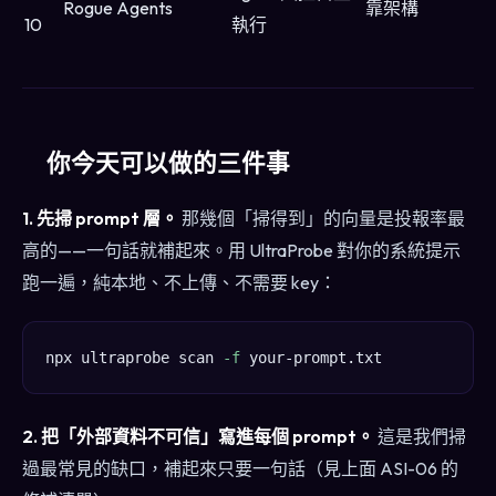
Rogue Agents
靠架構
10
執行
你今天可以做的三件事
1. 先掃 prompt 層。
那幾個「掃得到」的向量是投報率最
高的——一句話就補起來。用 UltraProbe 對你的系統提示
跑一遍，純本地、不上傳、不需要 key：
npx ultraprobe scan 
-f
2. 把「外部資料不可信」寫進每個 prompt。
這是我們掃
過最常見的缺口，補起來只要一句話（見上面 ASI-06 的