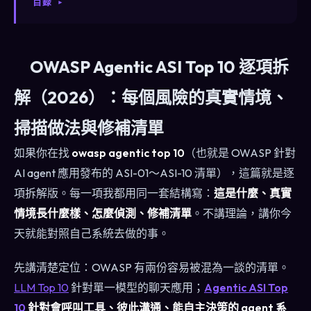
目錄
OWASP Agentic ASI Top 10 逐項拆
解（2026）：每個風險的真實情境、
掃描做法與修補清單
如果你在找
owasp agentic top 10
（也就是 OWASP 針對
AI agent 應用發布的 ASI-01～ASI-10 清單），這篇就是逐
項拆解版。每一項我都用同一套結構寫：
這是什麼、真實
情境長什麼樣、怎麼偵測、修補清單
。不講理論，講你今
天就能對照自己系統去做的事。
先講清楚定位：OWASP 有兩份容易被混為一談的清單。
LLM Top 10
針對單一模型的聊天應用；
Agentic ASI Top
10
針對會呼叫工具、彼此溝通、能自主決策的 agent 系