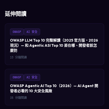
延伸閱讀
OWASP
AI 安全
OWASP LLM Top 10 完整解讀（2025 官方版・2026
現況）— 和 Agentic ASI Top 10 差在哪、開發者該怎
麼防
13 分鐘閱讀
OWASP
AI 安全
OWASP Agentic AI Top 10（2026）— AI Agent 開
發者必看的 10 大安全風險
15 分鐘閱讀