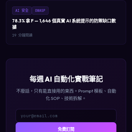
AI 安全
OWASP
78.3% 拿 F — 1,646 個真實 AI 系統提示的防禦缺口數
據
19 分鐘閱讀
每週 AI 自動化實戰筆記
不廢話，只有能直接用的東西。Prompt 模板、自動
化 SOP、技術拆解。
免費訂閱