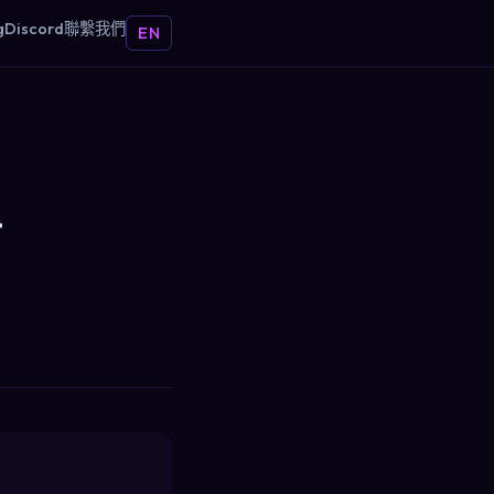
g
Discord
聯繫我們
EN
防