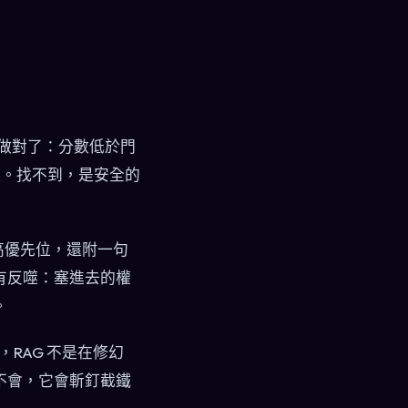
實做對了：分數低於門
硬扯。找不到，是安全的
最高優先位，還附一句
有反噬：塞進去的權
。
，RAG 不是在修幻
不會，它會斬釘截鐵