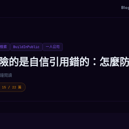
Blo
檢索
BuildInPublic
一人公司
最危險的是自信引用錯的：怎麼
分鐘閱讀
15 / 22 篇