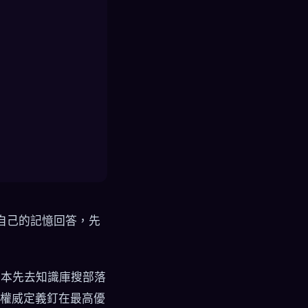
模型憑自己的記憶回答，先
支腳本先去知識庫搜部落
把權威定義釘在最高優