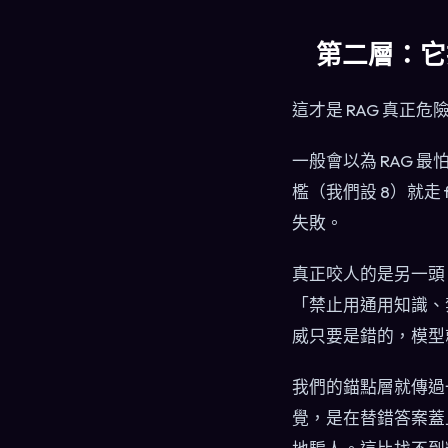
第二層：它
這才是 RAG 真正
一般會以為 RAG
檻（我們設 8）就走
失敗。
真正咬人的是另一頭。
「禁止用通用知識、
威只要是錯的，模型
我們的錨點層就傳過一
覺，是在替錯答案蓋