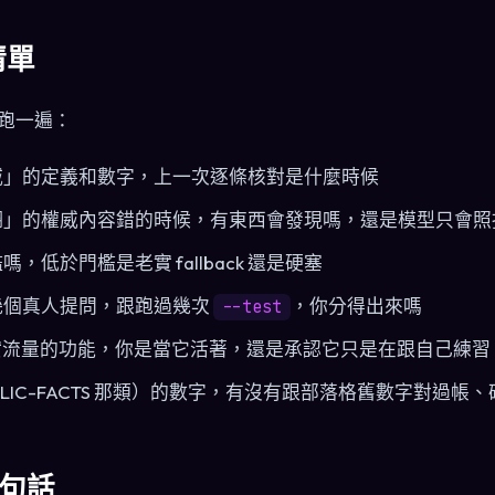
清單
跑一遍：
威」的定義和數字，上一次逐條核對是什麼時候
翻」的權威內容錯的時候，有東西會發現嗎，還是模型只會照
，低於門檻是老實 fallback 還是硬塞
幾個真人提問，跟跑過幾次
，你分得出來嗎
--test
真實流量的功能，你是當它活著，還是承認它只是在跟自己練習
LIC-FACTS 那類）的數字，有沒有跟部落格舊數字對過帳
句話