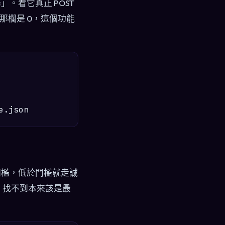
。看它真正 POST
那欄是 0，這個功能
門檻，低於門檻就走誠
掰。找不到本來該是最