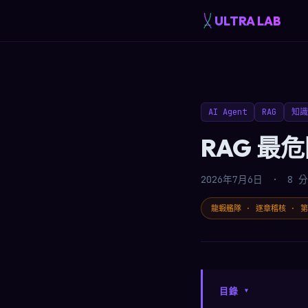
ULTRA LAB
AI Agent
RAG
知識
RAG 
2026年7月6日
·
8 
龍蝦艦隊 · 逐章稽核 · 第 
目錄