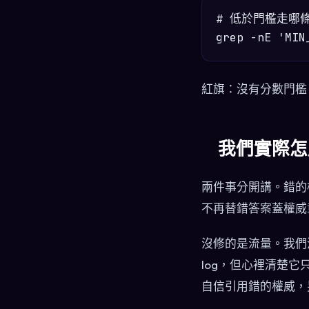
# 低於門檻走哪條
紅旗：沒有分數門檻，
我們實際怎
兩件事分開講。錯的
不再替錯答案蓋權威章。
沒修的是流量。我們
log，但心裡清楚
自信引用錯的權威，