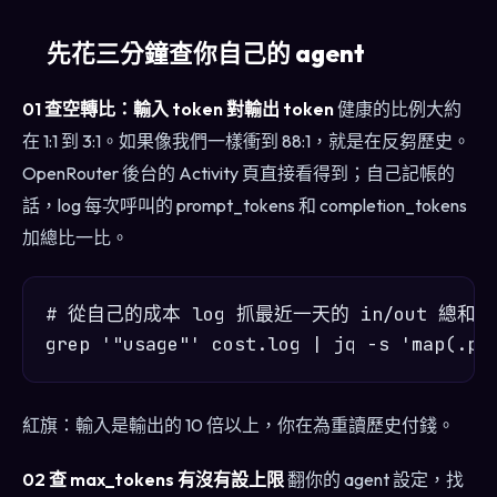
先花三分鐘查你自己的 agent
01 查空轉比：輸入 token 對輸出 token
健康的比例大約
在 1:1 到 3:1。如果像我們一樣衝到 88:1，就是在反芻歷史。
OpenRouter 後台的 Activity 頁直接看得到；自己記帳的
話，log 每次呼叫的 prompt_tokens 和 completion_tokens
加總比一比。
# 從自己的成本 log 抓最近一天的 in/out 總和

紅旗：輸入是輸出的 10 倍以上，你在為重讀歷史付錢。
02 查 max_tokens 有沒有設上限
翻你的 agent 設定，找