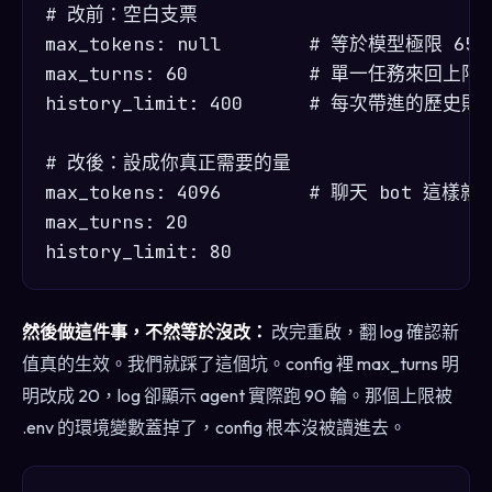
# 改前：空白支票

max_tokens: null        # 等於模型極限 6553
max_turns: 60           # 單一任務來回上限

history_limit: 400      # 每次帶進的歷史則數
# 改後：設成你真正需要的量

max_tokens: 4096        # 聊天 bot 這樣就夠
max_turns: 20

然後做這件事，不然等於沒改：
改完重啟，翻 log 確認新
值真的生效。我們就踩了這個坑。config 裡 max_turns 明
明改成 20，log 卻顯示 agent 實際跑 90 輪。那個上限被
.env 的環境變數蓋掉了，config 根本沒被讀進去。