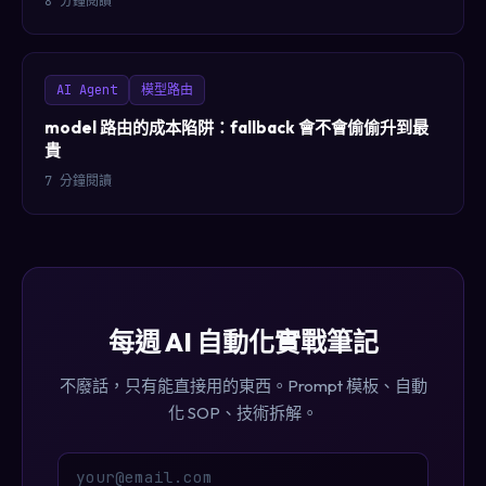
8 分鐘閱讀
AI Agent
模型路由
model 路由的成本陷阱：fallback 會不會偷偷升到最
貴
7 分鐘閱讀
每週 AI 自動化實戰筆記
不廢話，只有能直接用的東西。Prompt 模板、自動
化 SOP、技術拆解。