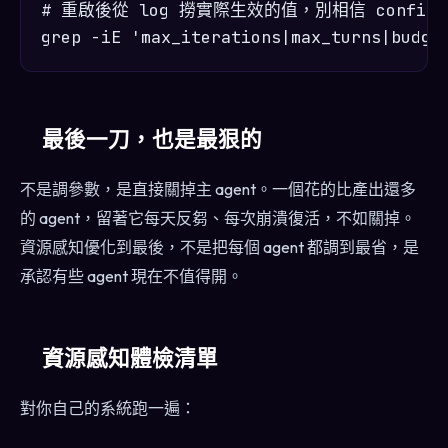
# 重啟後從 log 撈實際生效的值，別相信 config 
最後一刀，也是最狠的
不是調參數，是直接關掉主 agent。一個花的比產出還多
的 agent，留著它每天反芻、每次崩潰復活，不如關掉。
資源感知優化到最後，不是把每個 agent 都調到最省，是
承認有些 agent 現在不值得開。
資源感知體檢清單
對你自己的系統跑一遍：