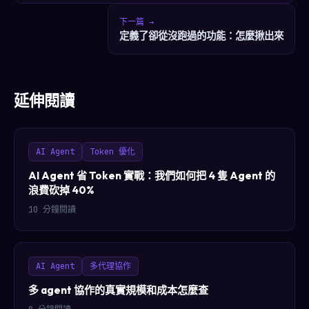
下一篇 →
定義了卻從沒跑過的功能：怎麼揪出來
延伸閱讀
AI Agent
Token 優化
AI Agent 省 Token 實戰：我們如何把 4 隻 Agent 的
浪費砍掉 40%
10 分鐘閱讀
AI Agent
多代理協作
多 agent 協作的真實規模和成本怎麼查