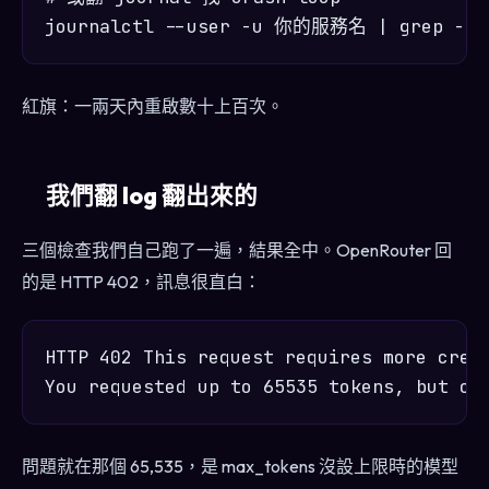
紅旗：一兩天內重啟數十上百次。
我們翻 log 翻出來的
三個檢查我們自己跑了一遍，結果全中。OpenRouter 回
的是 HTTP 402，訊息很直白：
HTTP 402 This request requires more credi
問題就在那個 65,535，是 max_tokens 沒設上限時的模型