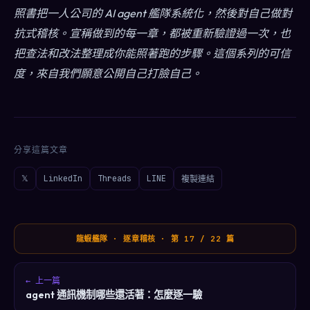
照書把一人公司的 AI agent 艦隊系統化，然後對自己做對
抗式稽核。宣稱做到的每一章，都被重新驗證過一次，也
把查法和改法整理成你能照著跑的步驟。這個系列的可信
度，來自我們願意公開自己打臉自己。
分享這篇文章
𝕏
LinkedIn
Threads
LINE
複製連結
龍蝦艦隊 · 逐章稽核 · 第 17 / 22 篇
← 上一篇
agent 通訊機制哪些還活著：怎麼逐一驗