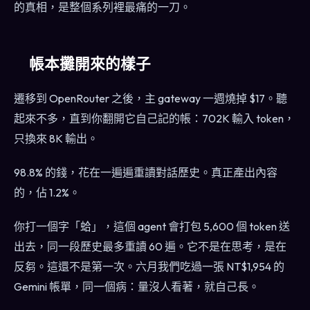
的真相，是整個系列裡最痛的一刀。
帳本攤開來的樣子
遷移到 OpenRouter 之後，主 gateway 一週燒掉 $17。聽
起來不多，直到你翻開它自己記的帳：702K 輸入 token，
只換來 8K 輸出。
98.8% 的錢，花在一遍遍重讀對話歷史。真正產出內容
的，佔 1.2%。
你打一個字「蛤」，這個 agent 會打包 5,600 個 token 送
出去，同一段歷史最多重讀 60 遍。它不是在思考，是在
反芻。這還不是第一次。六月我們吃過一張 NT$1,954 的
Gemini 帳單，同一個病：量沒人看著，就自己長。