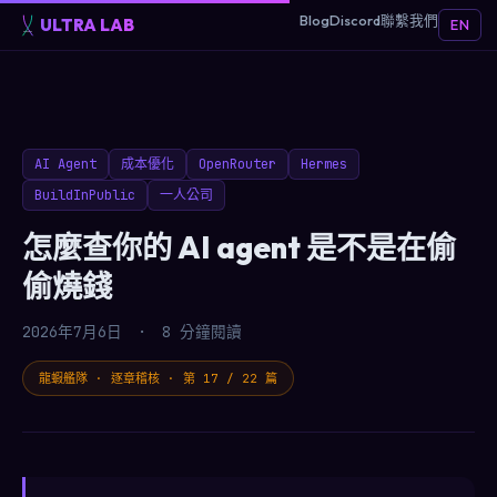
Blog
Discord
聯繫我們
ULTRA LAB
EN
AI Agent
成本優化
OpenRouter
Hermes
BuildInPublic
一人公司
怎麼查你的 AI agent 是不是在偷
偷燒錢
2026年7月6日
·
8 分鐘閱讀
龍蝦艦隊 · 逐章稽核 · 第 17 / 22 篇