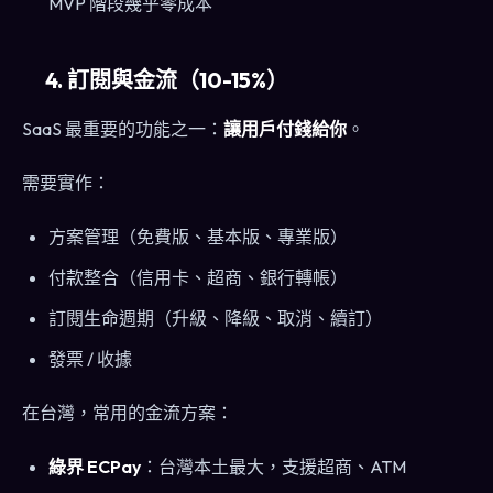
MVP 階段幾乎零成本
4. 訂閱與金流（10-15%）
SaaS 最重要的功能之一：
讓用戶付錢給你
。
需要實作：
方案管理（免費版、基本版、專業版）
付款整合（信用卡、超商、銀行轉帳）
訂閱生命週期（升級、降級、取消、續訂）
發票 / 收據
在台灣，常用的金流方案：
綠界 ECPay
：台灣本土最大，支援超商、ATM