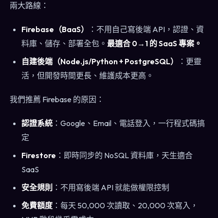
兩大路線：
Firebase（BaaS）
：不用自己寫後端 API，認證、資
料庫、儲存、部署全包。
最適合 0→1 的 SaaS 專案。
自建後端（Node.js/Python + PostgreSQL）
：更靈
活，但開發時間更長、維護成本更高。
我們推薦 Firebase 的原因：
認證系統
：Google、Email、電話登入，一行程式碼搞
定
Firestore
：即時同步的 NoSQL 資料庫，天生適合
SaaS
安全規則
：不用寫後端 API 就能做權限控制
免費額度
：每天 50,000 次讀取、20,000 次寫入，