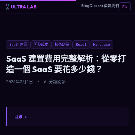
Blog
Discord
聯繫我們
ULTRA LAB
EN
SaaS 建置
開發成本
技術創業
React
Firebase
SaaS 建置費用完整解析：從零打
造一個 SaaS 要花多少錢？
2026年2月1日
·
6 分鐘閱讀
目錄