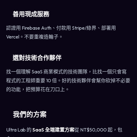
善用現成服務
認證用 Firebase Auth、付款用 Stripe/綠界、部署用
Vercel。不要重複造輪子。
選對技術合作夥伴
找一個理解 SaaS 商業模式的技術團隊，比找一個只會寫
程式的工程師重要 10 倍。好的技術夥伴會幫你砍掉不必要
的功能，把預算花在刀口上。
我們的方案
Ultra Lab 的
SaaS 全端建置方案
從 NT$50,000 起，包