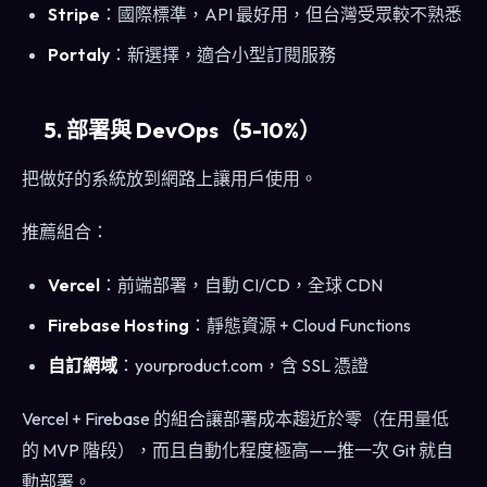
Stripe
：國際標準，API 最好用，但台灣受眾較不熟悉
Portaly
：新選擇，適合小型訂閱服務
5. 部署與 DevOps（5-10%）
把做好的系統放到網路上讓用戶使用。
推薦組合：
Vercel
：前端部署，自動 CI/CD，全球 CDN
Firebase Hosting
：靜態資源 + Cloud Functions
自訂網域
：yourproduct.com，含 SSL 憑證
Vercel + Firebase 的組合讓部署成本趨近於零（在用量低
的 MVP 階段），而且自動化程度極高——推一次 Git 就自
動部署。