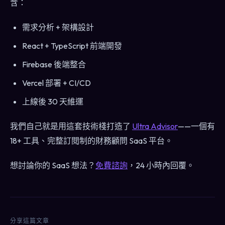
含：
需求分析 + 架構設計
React + TypeScript 前端開發
Firebase 後端整合
Vercel 部署 + CI/CD
上線後 30 天維運
我們自己就是用這套技術棧打造了
Ultra Advisor
——一個有
18+ 工具、完整訂閱制的財務顧問 SaaS 平台。
想討論你的 SaaS 想法？
免費諮詢
，24 小時內回覆。
分享這篇文章