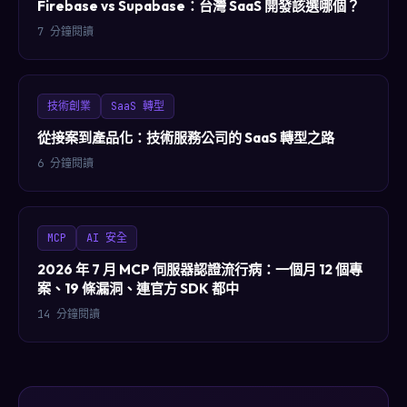
Firebase vs Supabase：台灣 SaaS 開發該選哪個？
7 分鐘閱讀
技術創業
SaaS 轉型
從接案到產品化：技術服務公司的 SaaS 轉型之路
6 分鐘閱讀
MCP
AI 安全
2026 年 7 月 MCP 伺服器認證流行病：一個月 12 個專
案、19 條漏洞、連官方 SDK 都中
14 分鐘閱讀