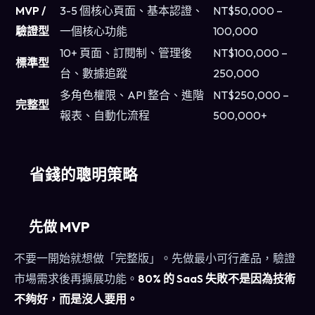
MVP /
3-5 個核心頁面、基本認證、
NT$50,000 –
驗證型
一個核心功能
100,000
10+ 頁面、訂閱制、管理後
NT$100,000 –
標準型
台、數據追蹤
250,000
多角色權限、API 整合、進階
NT$250,000 –
完整型
報表、自動化流程
500,000+
省錢的聰明策略
先做 MVP
不要一開始就想做「完整版」。先做最小可行產品，驗證
市場需求後再擴展功能。
80% 的 SaaS 失敗不是因為技術
不夠好，而是沒人要用。