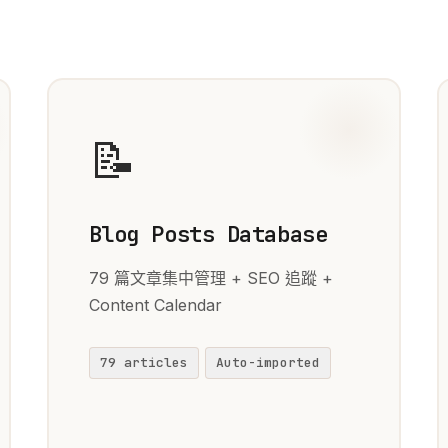
📝
Blog Posts Database
79 篇文章集中管理 + SEO 追蹤 +
Content Calendar
79 articles
Auto-imported