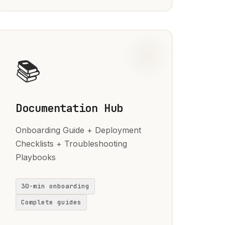
📚
Documentation Hub
Onboarding Guide + Deployment
Checklists + Troubleshooting
Playbooks
30-min onboarding
Complete guides