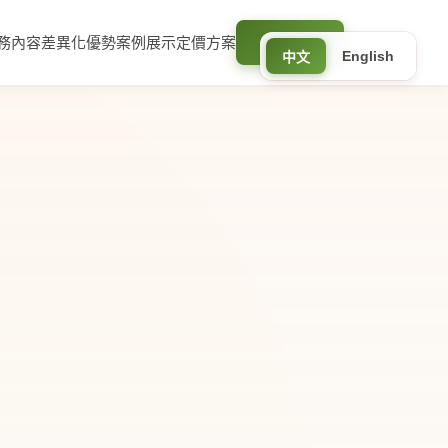
務內容
差異化優勢
案例展示
定價方案
立即預約
English
中文