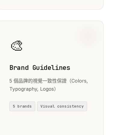
🎨
Brand Guidelines
5 個品牌的視覺一致性保證（Colors,
Typography, Logos）
5 brands
Visual consistency