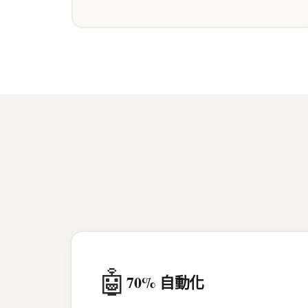
🤖
70% 自動化