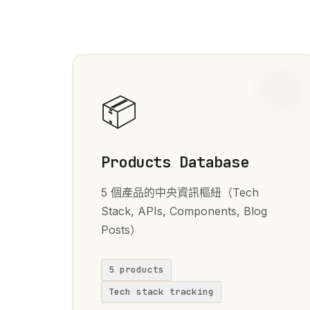
📦
Products Database
5 個產品的中央資訊樞紐（Tech
Stack, APIs, Components, Blog
Posts）
5 products
Tech stack tracking