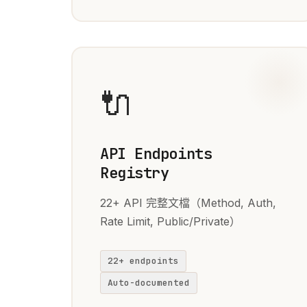
🔌
API Endpoints
Registry
22+ API 完整文檔（Method, Auth,
Rate Limit, Public/Private）
22+ endpoints
Auto-documented