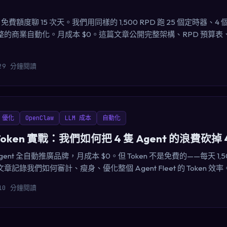
 免費額度聊 15 次天。我們用同樣的 1,500 RPD 跑 25 個定時器、4 個 A
的商業自動化。月成本 $0。這篇文章公開完整架構、RPD 預算
29 分鐘閱讀
n 優化
OpenClaw
LLM 成本
自動化
省 Token 實戰：我們如何把 4 隻 Agent 的浪費砍掉 
 Agent 全自動推廣品牌，月成本 $0。但 Token 不是免費的——每天 1,5
記錄我們如何審計、瘦身、優化整個 Agent Fleet 的 Token 效率
10 分鐘閱讀