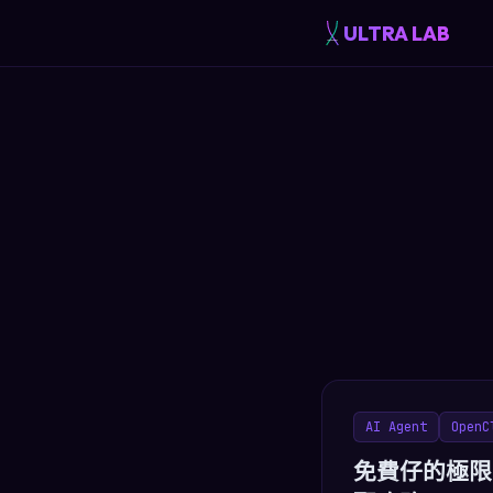
ULTRA LAB
AI Agent
OpenC
免費仔的極限：1