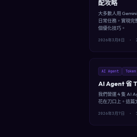
配攻略
大多數人用 Gemini
日常任務，實現完整
個優化技巧。
2026年3月8日
·
AI Agent
Toke
AI Agent 
我們營運 4 隻 AI
花在刀口上。這篇文章
2026年3月7日
·