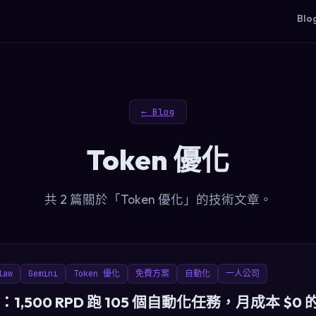
Blo
← Blog
Token 優化
共 2 篇關於「Token 優化」的技術文章。
law
Gemini
Token 優化
免費方案
自動化
一人公司
,500 RPD 跑 105 個自動化任務，月成本 $0 的 A