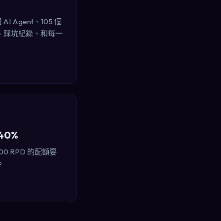
I Agent、105 個
表、踩坑紀錄、和每一
40%
00 RPD 的配額要
。