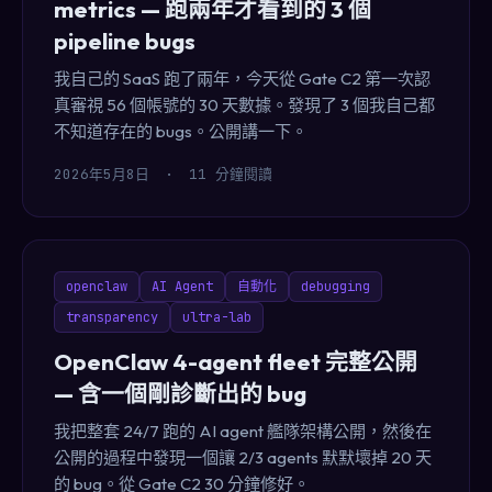
metrics — 跑兩年才看到的 3 個
pipeline bugs
我自己的 SaaS 跑了兩年，今天從 Gate C2 第一次認
真審視 56 個帳號的 30 天數據。發現了 3 個我自己都
不知道存在的 bugs。公開講一下。
2026年5月8日
·
11 分鐘閱讀
openclaw
AI Agent
自動化
debugging
transparency
ultra-lab
OpenClaw 4-agent fleet 完整公開
— 含一個剛診斷出的 bug
我把整套 24/7 跑的 AI agent 艦隊架構公開，然後在
公開的過程中發現一個讓 2/3 agents 默默壞掉 20 天
的 bug。從 Gate C2 30 分鐘修好。