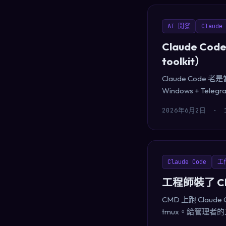
AI 開發
Claude 
Claude C
toolkit）
Claude Co
Windows + Tele
2026年6月2日
·
Claude Code
工
工程師裝了 C
CMD 上跑 Claude
tmux。給管理者