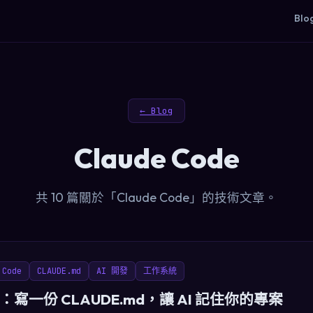
Blo
← Blog
Claude Code
共 10 篇關於「Claude Code」的技術文章。
 Code
CLAUDE.md
AI 開發
工作系統
寫一份 CLAUDE.md，讓 AI 記住你的專案