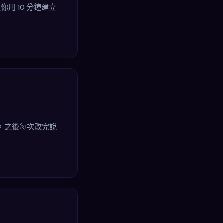
用 10 分鐘建立
el，之後每次改完說