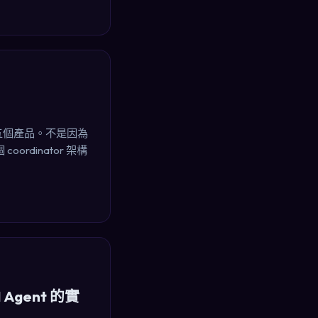
law 五個產品。不是因為
ordinator 架構
gent 的實