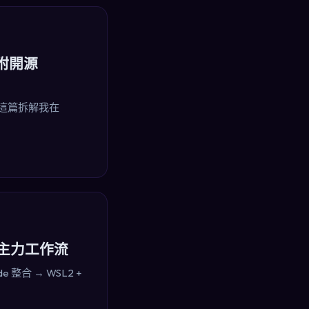
（附開源
。這篇拆解我在
變成主力工作流
e 整合 → WSL2 +