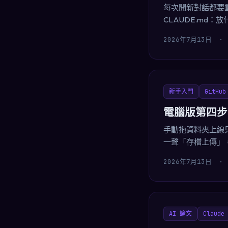
每次開新對話都要重
CLAUDE.md
2026年7月13日
·
新手入門
GitHub
電腦版第四步
手動拖資料夾上線只能
一聲「存檔上傳」，
2026年7月13日
·
AI 論文
Claude 