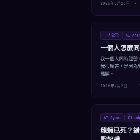
2026年5月23日
·
一人公司
AI Age
一個人怎麼同時管
我一個人同時經營 Ultr
我很厲害，是因為我建了一
攤開。
2026年4月2日
·
AI Agent
Claud
龍蝦已死？錯。
戰架構