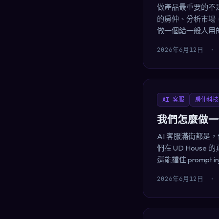
做產品最重要的不
的房仲、分析市場，
做一個給一般人用
2026年6月12日
·
AI 客服
房仲科技
我們怎麼做一
AI 客服滿街都
們在 UD Hou
還能擋住 promp
2026年6月12日
·