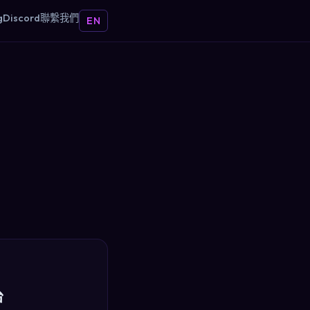
g
Discord
聯繫我們
EN
台