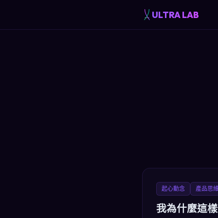
ULTRA LAB
起心動念
產品思
我為什麼這樣