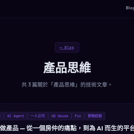
Blo
← Blog
產品思維
共 3 篇關於「產品思維」的技術文章。
維
AI Agent
一人公司
UD House
Pin
實戰經驗
做產品 — 從一個房仲的痛點，到為 AI 而生的平