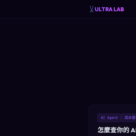
ULTRA LAB
AI Agent
成本優
怎麼查你的 A