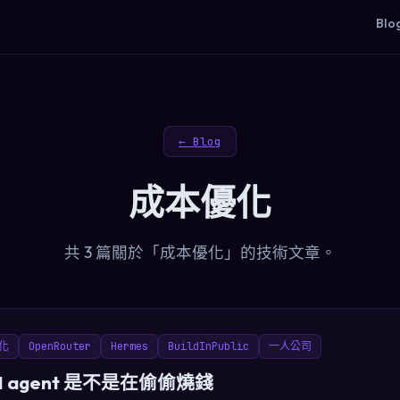
Blo
← Blog
成本優化
共 3 篇關於「成本優化」的技術文章。
化
OpenRouter
Hermes
BuildInPublic
一人公司
I agent 是不是在偷偷燒錢