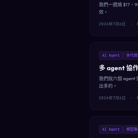
我們一週燒 $17、9
效。
2026年7月6日
·
AI Agent
多代理
多 agent
我們說六個 age
出多的。
2026年7月6日
·
AI Agent
模型路