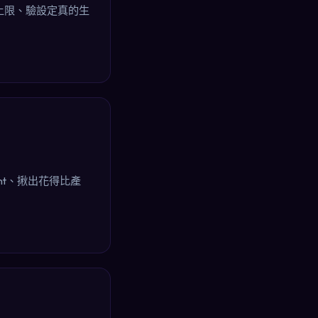
ns 上限、驗設定真的生
nt、揪出花得比產