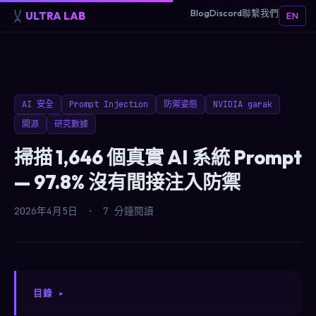
Blog
Discord
聯繫我們
ULTRA LAB
EN
AI 安全
Prompt Injection
防禦姿態
NVIDIA garak
開源
研究數據
掃描 1,646 個真實 AI 系統 Prompt
— 97.8% 沒有間接注入防禦
2026年4月5日
·
7 分鐘閱讀
目錄