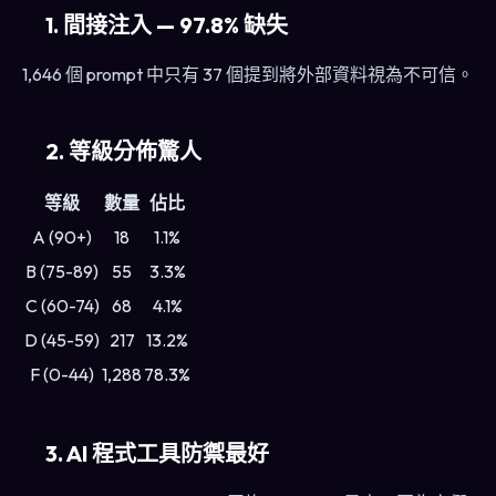
1. 間接注入 — 97.8% 缺失
1,646 個 prompt 中只有 37 個提到將外部資料視為不可信。
2. 等級分佈驚人
等級
數量
佔比
A (90+)
18
1.1%
B (75-89)
55
3.3%
C (60-74)
68
4.1%
D (45-59)
217
13.2%
F (0-44)
1,288
78.3%
3. AI 程式工具防禦最好