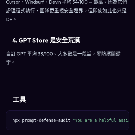
Cursor、Windsurf、Devin 平均 54/100 — 最高。因為它們
處理程式執行，團隊更重視安全邊界。但即使如此也只是
D+。
4. GPT Store 是安全荒漠
自訂 GPT 平均 33/100。大多數是一段話，零防禦關鍵
字。
工具
npx prompt-defense-audit 
"You are a helpful assist