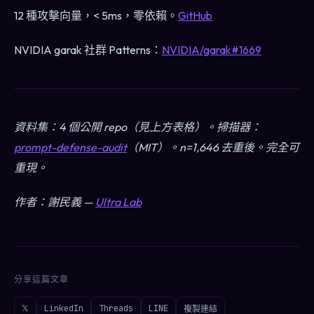
12 種攻擊向量，< 5ms，零依賴。
GitHub
NVIDIA garak 社群 Patterns：
NVIDIA/garak#1669
資料集：4 個公開 repo（見上方表格）。掃描器：
prompt-defense-audit
（MIT）。n=1,646 去重後。完全可
重現。
作者：謝民義 —
Ultra Lab
分享這篇文章
𝕏
LinkedIn
Threads
LINE
複製連結