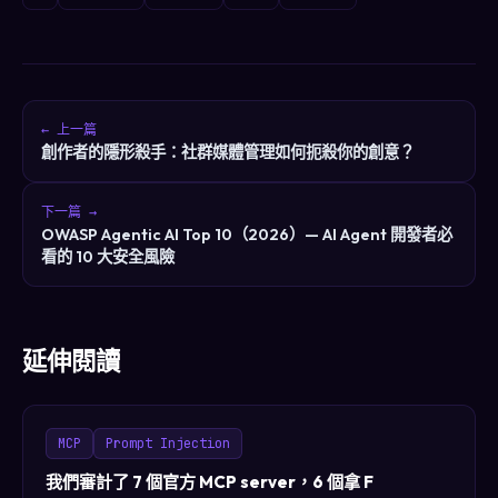
← 上一篇
創作者的隱形殺手：社群媒體管理如何扼殺你的創意？
下一篇 →
OWASP Agentic AI Top 10（2026）— AI Agent 開發者必
看的 10 大安全風險
延伸閱讀
MCP
Prompt Injection
我們審計了 7 個官方 MCP server，6 個拿 F