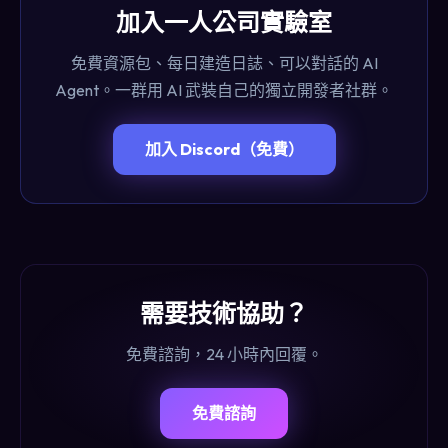
加入一人公司實驗室
免費資源包、每日建造日誌、可以對話的 AI
Agent。一群用 AI 武裝自己的獨立開發者社群。
加入 Discord（免費）
需要技術協助？
免費諮詢，24 小時內回覆。
免費諮詢