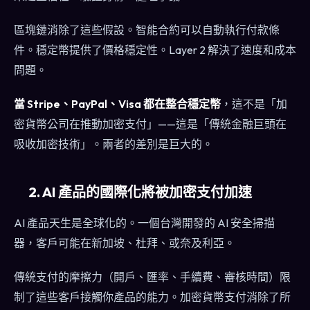
區塊鏈消除了這些假設。智能合約可以自動執行付款條
件。穩定幣提供了價格穩定性。Layer 2 解決了速度和成本
問題。
當 Stripe、PayPal、Visa 都在整合穩定幣
，這不是「加
密貨幣公司在推動加密支付」——這是「傳統金融巨頭在
吸收加密技術」。兩者的差別是巨大的。
2. AI 產品的國際化將被加密支付加速
AI 產品天生是全球化的。一個台灣開發的 AI 安全掃描
器，客戶可能在新加坡、杜拜、或奈及利亞。
傳統支付的摩擦力（開戶、匯率、手續費、審核時間）限
制了這些客戶接觸你產品的能力。加密貨幣支付消除了所