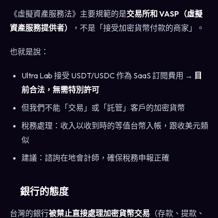
《虛擬資產服務法》主要規範的是
交易所和 VASP（虛擬
資產服務提供者）
，不是「接受加密貨幣付款的商家」。
也就是說：
Ultra Lab 接受 USDT/USDC 作為 SaaS 訂閱費用 →
目
前合法，無需特別許可
但我們不能「交易」或「託管」客戶的加密貨幣
稅務處理：收入以收到時的等值台幣入帳，跟收美元類
似
建議：諮詢在地會計師，確保稅務申報正確
銀行的態度
台灣的銀行
被禁止直接處理加密貨幣交易
（存款、提款、