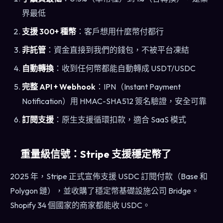
界最低
支援 300+ 種幣
：客戶想用什麼幣付都行
非託管
：資金直接到我們的錢包，不被平台凍結
自動轉換
：收到任何幣都能自動轉成 USDT/USDC
完整 API + Webhook
：IPN（Instant Payment
Notification）用 HMAC-SHA512 簽名驗證，安全可靠
訂閱支援
：原生支援循環扣款，適合 SaaS 模式
重量級信號：Stripe 支援穩定幣了
2025 年，Stripe 正式宣佈支援 USDC 訂閱付款（Base 和
Polygon 鏈），並收購了穩定幣基礎設施公司 Bridge。
Shopify 34 個國家的商家都能收 USDC。