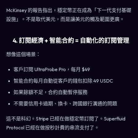
McKinsey 的報告指出，穩定幣正在成為「下一代支付基礎
設施」。不是取代美元，而是讓美元的觸及範圍更廣。
4. 訂閱經濟 + 智能合約 = 自動化的訂閱管理
想像這個場景：
客戶訂閱 UltraProbe Pro，每月 $49
智能合約每月自動從客戶的錢包扣除 49 USDC
如果餘額不足，合約自動暫停服務
不需要信用卡過期、換卡、跨國銀行溝通的問題
這不是科幻。Stripe 已經在做穩定幣訂閱了。Superfluid
Protocol 已經在做按秒計費的串流支付了。