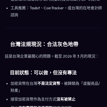
工具推薦：Taxbit、CoinTracker，或台灣的在地會計師
諮詢
台灣法規現況：合法灰色地帶
這是台灣企業最關心的問題。截至 2026 年 3 月的現況：
目前狀態：可以做，但沒有專法
加密貨幣在台灣
不是法定貨幣
，被歸類為「虛擬商品/
財產」
接受加密貨幣作為支付方式
沒有被禁止