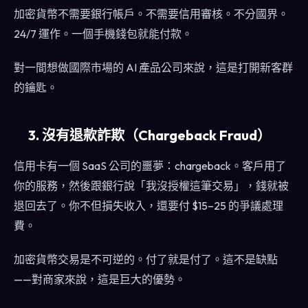
加密貨幣不需要銀行帳戶。不需要信用審核。不分國界。
24/7 運作。一個手機錢包就能付款。
對一間想做國際市場的 AI 產品公司來說，這是打開新客群
的鑰匙。
3. 沒有退款詐欺（Chargeback Fraud）
信用卡有一個 SaaS 公司的噩夢：chargeback。客戶用了
你的服務，然後跟銀行說「我沒授權這筆交易」，錢就被
退回去了。你不但損失收入，還要付 $15–25 的爭議處理
費。
加密貨幣交易是不可逆的。付了就是付了。這不是缺點
——對商家來說，這是巨大的優勢。