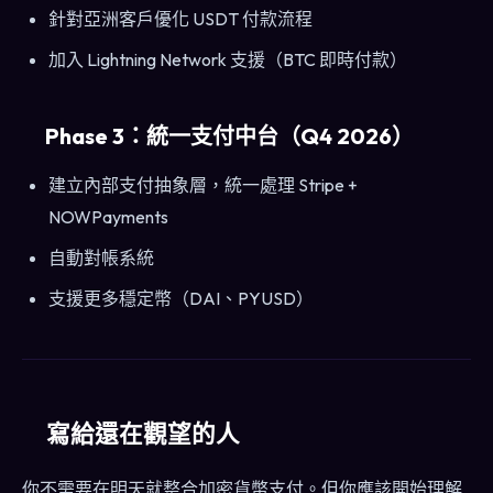
針對亞洲客戶優化 USDT 付款流程
加入 Lightning Network 支援（BTC 即時付款）
Phase 3：統一支付中台（Q4 2026）
建立內部支付抽象層，統一處理 Stripe +
NOWPayments
自動對帳系統
支援更多穩定幣（DAI、PYUSD）
寫給還在觀望的人
你不需要在明天就整合加密貨幣支付。但你應該開始理解