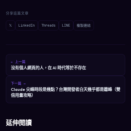
分享這篇文章
𝕏
LinkedIn
Threads
LINE
複製連結
← 上一篇
沒有個人網頁的人，在 AI 時代等於不存在
下一篇 →
Claude 尖峰時段是幾點？台灣開發者白天幾乎都是離峰（雙
倍用量攻略）
延伸閱讀