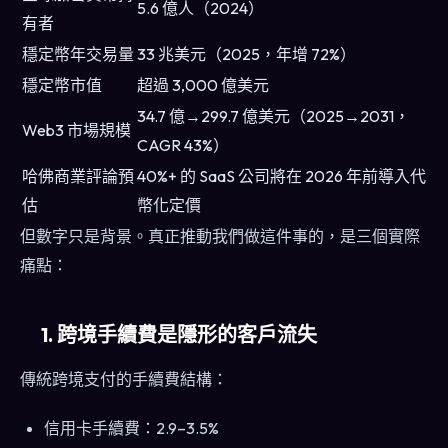
5.6 億人（2024）
有者
穩定幣年交易量
33 兆美元（2025，年增 72%）
穩定幣市值
超過 3,000 億美元
34.7 億→299.7 億美元（2025→2031，
Web3 市場規模
CAGR 43%）
哈佛商業評論預
40%+ 的 SaaS 公司將在 2026 年前導入代
估
幣化定價
但數字只是背景。真正推動我們做這件事的，是三個實際
痛點：
1. 跨境手續費是隱形的客戶流失
傳統跨境支付的手續費結構：
信用卡手續費：2.9–3.5%