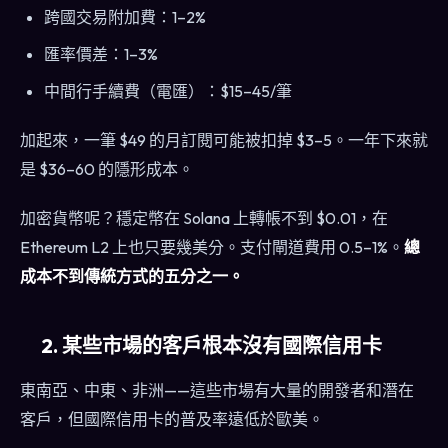
跨國交易附加費：1–2%
匯率價差：1–3%
中間行手續費（電匯）：$15–45/筆
加起來，一筆 $49 的月訂閱可能被扣掉 $3–5。一年下來就
是 $36–60 的隱形成本。
加密貨幣呢？穩定幣在 Solana 上轉帳不到 $0.01，在
Ethereum L2 上也只要幾美分。支付閘道費用 0.5–1%。
總
成本不到傳統方式的五分之一。
2. 某些市場的客戶根本沒有國際信用卡
東南亞、中東、非洲——這些市場有大量的開發者和潛在
客戶，但國際信用卡的普及率遠低於歐美。