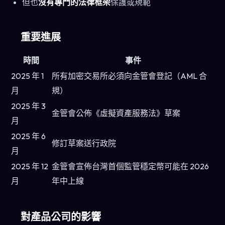
但也
沒有專門的法律框架
保護或規範
重要進展
時間
事件
2025 年 1
所有加密交易所必須向金管會登記（AML 合
月
規）
2025 年 3
金管會公佈《虛擬資產服務法》草案
月
2025 年 6
修訂草案送行政院
月
2025 年 12
金管會宣佈台灣首個監管穩定幣可能在 2026
月
年中上線
對產品公司的影響