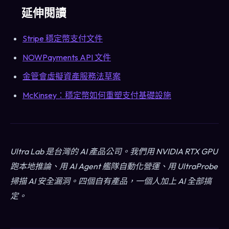
延伸閱讀
Stripe 穩定幣支付文件
NOWPayments API 文件
金管會虛擬資產服務法草案
McKinsey：穩定幣如何重塑支付基礎設施
Ultra Lab 是台灣的 AI 產品公司。我們用 NVIDIA RTX GPU
跑本地推論、用 AI Agent 艦隊自動化營運、用 UltraProbe
掃描 AI 安全漏洞。四個自有產品，一個人加上 AI 全部搞
定。