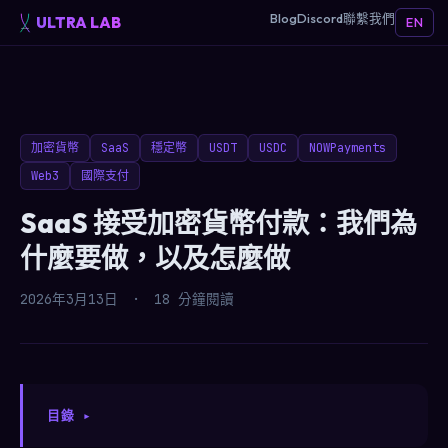
Blog
Discord
聯繫我們
ULTRA LAB
EN
加密貨幣
SaaS
穩定幣
USDT
USDC
NOWPayments
Web3
國際支付
SaaS 接受加密貨幣付款：我們為
什麼要做，以及怎麼做
2026年3月13日
·
18 分鐘閱讀
目錄