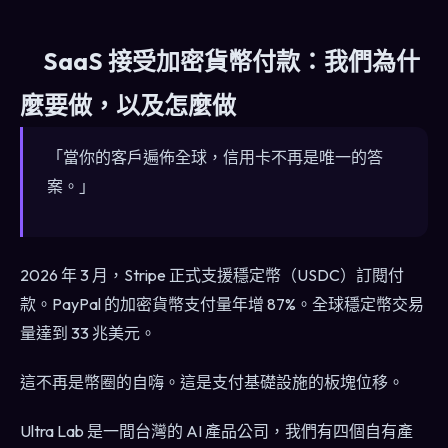
SaaS 接受加密貨幣付款：我們為什
麼要做，以及怎麼做
「當你的客戶遍佈全球，信用卡不再是唯一的答
案。」
2026 年 3 月，Stripe 正式支援穩定幣（USDC）訂閱付
款。PayPal 的加密貨幣支付量年增 87%。全球穩定幣交易
量達到 33 兆美元。
這不再是幣圈的自嗨。這是支付基礎設施的板塊位移。
Ultra Lab 是一間台灣的 AI 產品公司，我們有四個自有產