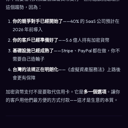
這個趨勢，因為：
你的競爭對手已經開始了
——40% 的 SaaS 公司預計在
2026 年前導入
你的客戶已經準備好了
——5.6 億人持有加密貨幣
基礎設施已經成熟了
——Stripe、PayPal 都在做，你不
需要自己造輪子
台灣的法規正在明朗化
——《虛擬資產服務法》上路後
會更有保障
加密貨幣支付不是要取代信用卡。它是
多一個選項
。讓你
的客戶用他們最方便的方式付款——這才是生意的本質。